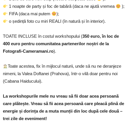
1 noapte de party și foc de tabără (daca ne ajută vremea
);
FIFA (daca mai putem
);
o ședință foto cu miri REALI (în natură și în interior).
TOATE INCLUSE în costul workshopului
(
350 euro, în loc de
400 euro pentru comunitatea partenerilor noștri de la
Fotografi-Cameramani.ro
).
Toate acestea, fix în mijlocul naturii, unde să nu ne deranjeze
nimeni, la Valea Doftanei (Prahova), într-o vilă doar pentru noi
(Cabana Haiducului).
La workshopurile mele nu vreau să fii doar acea persoană
care plătește. Vreau să fii acea persoană care pleacă plină de
energie și dorința de a muta munții din loc după cele două –
trei zile de eveniment!