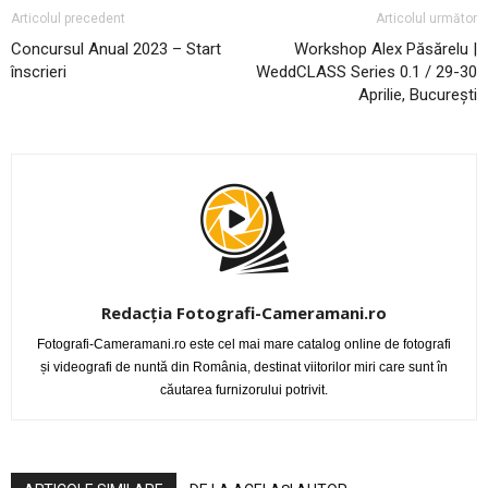
Articolul precedent
Articolul următor
Concursul Anual 2023 – Start
Workshop Alex Păsărelu |
înscrieri
WeddCLASS Series 0.1 / 29-30
Aprilie, București
Redacția Fotografi-Cameramani.ro
Fotografi-Cameramani.ro este cel mai mare catalog online de fotografi
și videografi de nuntă din România, destinat viitorilor miri care sunt în
căutarea furnizorului potrivit.