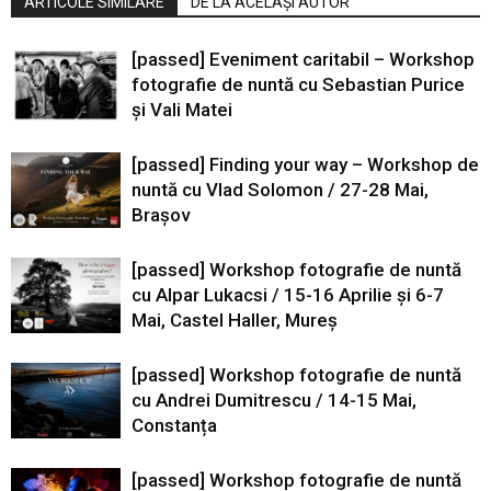
ARTICOLE SIMILARE
DE LA ACELAȘI AUTOR
[passed] Eveniment caritabil – Workshop
fotografie de nuntă cu Sebastian Purice
și Vali Matei
[passed] Finding your way – Workshop de
nuntă cu Vlad Solomon / 27-28 Mai,
Brașov
[passed] Workshop fotografie de nuntă
cu Alpar Lukacsi / 15-16 Aprilie și 6-7
Mai, Castel Haller, Mureș
[passed] Workshop fotografie de nuntă
cu Andrei Dumitrescu / 14-15 Mai,
Constanța
[passed] Workshop fotografie de nuntă