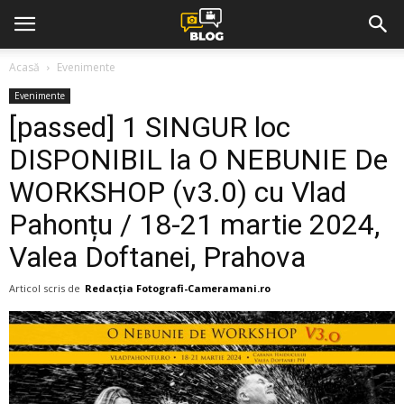
Acasă
Evenimente
Evenimente
[passed] 1 SINGUR loc
DISPONIBIL la O NEBUNIE De
WORKSHOP (v3.0) cu Vlad
Pahonțu / 18-21 martie 2024,
Valea Doftanei, Prahova
Articol scris de
Redacția Fotografi-Cameramani.ro