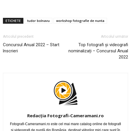
ETICHETE
tudor bolnavu
workshop fotografie de nunta
Articolul precedent
Articolul următor
Concursul Anual 2022 – Start
Top fotografi și videografi
înscrieri
nominalizați – Concursul Anual
2022
Redacția Fotografi-Cameramani.ro
Fotografi-Cameramani.ro este cel mai mare catalog online de fotografi
și videografi de nuntă din România, destinat viitorilor miri care sunt în