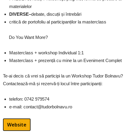
materialelor
DIVERSE
–
debate, discuții și întrebări
critică de portofoliu al participanților la masterclass
Do You Want More?
Masterclass + workshop Individual 1:1
Masterclass + prezență cu mine la un Eveniment Complet
Te-ai decis că vrei să participi la un Workshop Tudor Bolnavu?
Contactează-mă și rezervă-ți locul între participanți:
telefon: 0742 979574
e-mail: contact@tudorbolnavu.ro
Website