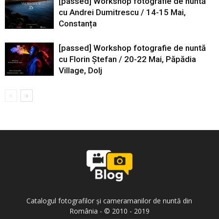
[passed] Workshop fotografie de nuntă
cu Andrei Dumitrescu / 14-15 Mai,
Constanța
[passed] Workshop fotografie de nuntă
cu Florin Ștefan / 20-22 Mai, Păpădia
Village, Dolj
Catalogul fotografilor și cameramanilor de nuntă din
România - © 2010 - 2019