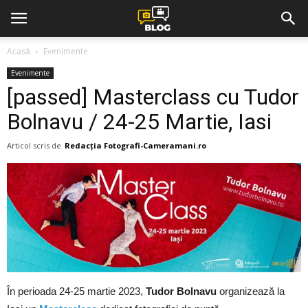
Acasă
Evenimente
Evenimente
[passed] Masterclass cu Tudor
Bolnavu / 24-25 Martie, Iasi
Articol scris de
Redacția Fotografi-Cameramani.ro
În perioada 24-25 martie 2023,
Tudor Bolnavu
organizează la