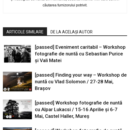
căutarea furnizorului potrivit.
ARTICOLE SIMILARE
DE LA ACELAȘI AUTOR
[passed] Eveniment caritabil – Workshop
fotografie de nuntă cu Sebastian Purice
și Vali Matei
[passed] Finding your way – Workshop de
nuntă cu Vlad Solomon / 27-28 Mai,
Brașov
[passed] Workshop fotografie de nuntă
cu Alpar Lukacsi / 15-16 Aprilie și 6-7
Mai, Castel Haller, Mureș