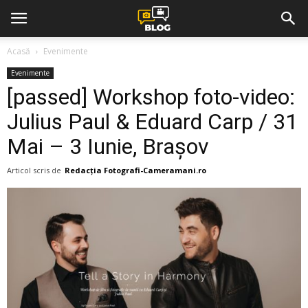
Acasă
Evenimente
Evenimente
[passed] Workshop foto-video:
Julius Paul & Eduard Carp / 31
Mai – 3 Iunie, Brașov
Articol scris de
Redacția Fotografi-Cameramani.ro