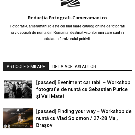
Redacția Fotografi-Cameramani.ro
Fotografi-Cameramani.ro este cel mai mare catalog online de fotografi
și videografi de nuntă din România, destinat viitorilor miri care sunt în
căutarea furnizorului potrivit.
ARTICOLE SIMILARE
DE LA ACELAȘI AUTOR
[passed] Eveniment caritabil – Workshop
fotografie de nuntă cu Sebastian Purice
și Vali Matei
[passed] Finding your way – Workshop de
nuntă cu Vlad Solomon / 27-28 Mai,
Brașov