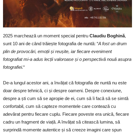
2025 marchează un moment special pentru
Claudiu Boghină
,
sunt 10 ani de când trăiește fotografia de nuntă: “
A fost un drum
plin de provocări, emoții și reușite, iar fiecare eveniment
fotografiat mi-a adus lecții valoroase și o perspectivă nouă asupra
fotografiei.
“
De-a lungul acestor ani, a învățat că fotografia de nuntă nu este
doar despre tehnică, ci și despre oameni. Despre conexiune,
despre a ști cum să se apropie de ei, cum să îi facă să se simtă
confortabil, cum să capteze momentele care contează cu
adevărat pentru fiecare cuplu. Fiecare poveste era unică, fiecare
cadru un fragment de viață. A învățat să citească lumina, să
surprindă momente autentice și să creeze imagini care spun