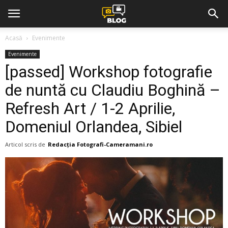
Acasă
Evenimente
Evenimente
[passed] Workshop fotografie
de nuntă cu Claudiu Boghină –
Refresh Art / 1-2 Aprilie,
Domeniul Orlandea, Sibiel
Articol scris de
Redacția Fotografi-Cameramani.ro