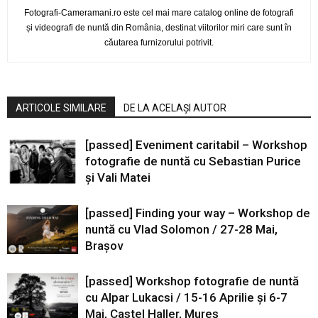
Fotografi-Cameramani.ro este cel mai mare catalog online de fotografi
și videografi de nuntă din România, destinat viitorilor miri care sunt în
căutarea furnizorului potrivit.
ARTICOLE SIMILARE
DE LA ACELAȘI AUTOR
[passed] Eveniment caritabil – Workshop
fotografie de nuntă cu Sebastian Purice
și Vali Matei
[passed] Finding your way – Workshop de
nuntă cu Vlad Solomon / 27-28 Mai,
Brașov
[passed] Workshop fotografie de nuntă
cu Alpar Lukacsi / 15-16 Aprilie și 6-7
Mai, Castel Haller, Mureș