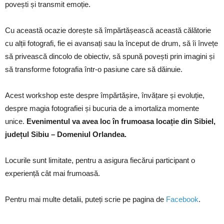
povești și transmit emoție.
Cu această ocazie dorește să împărtășească această călătorie
cu alții fotografi, fie ei avansați sau la început de drum, să îi învețe
să privească dincolo de obiectiv, să spună povești prin imagini și
să transforme fotografia într-o pasiune care să dăinuie.
Acest workshop este despre împărtășire, învățare și evoluție,
despre magia fotografiei și bucuria de a imortaliza momente
unice.
Evenimentul va avea loc în frumoasa locație din Sibiel,
județul Sibiu – Domeniul Orlandea.
Locurile sunt limitate, pentru a asigura fiecărui participant o
experiență cât mai frumoasă.
Pentru mai multe detalii, puteți scrie pe pagina de
Facebook
.