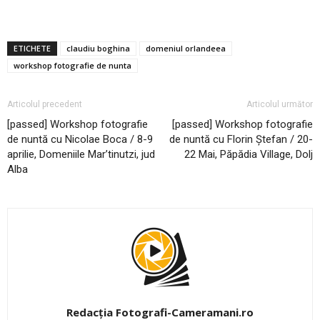
ETICHETE
claudiu boghina
domeniul orlandeea
workshop fotografie de nunta
Articolul precedent
Articolul următor
[passed] Workshop fotografie
[passed] Workshop fotografie
de nuntă cu Nicolae Boca / 8-9
de nuntă cu Florin Ștefan / 20-
aprilie, Domeniile Mar’tinutzi, jud
22 Mai, Păpădia Village, Dolj
Alba
Redacția Fotografi-Cameramani.ro