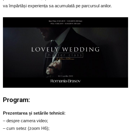
va împărtăși experiența sa acumulată pe parcursul anilor.
Program:
Prezentarea și setările tehnicii
:
– despre camera video;
– cum setez (zoom H6);