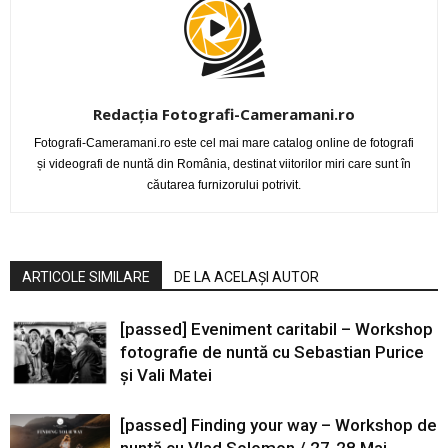
Redacția Fotografi-Cameramani.ro
Fotografi-Cameramani.ro este cel mai mare catalog online de fotografi
și videografi de nuntă din România, destinat viitorilor miri care sunt în
căutarea furnizorului potrivit.
ARTICOLE SIMILARE
DE LA ACELAȘI AUTOR
[passed] Eveniment caritabil – Workshop
fotografie de nuntă cu Sebastian Purice
și Vali Matei
[passed] Finding your way – Workshop de