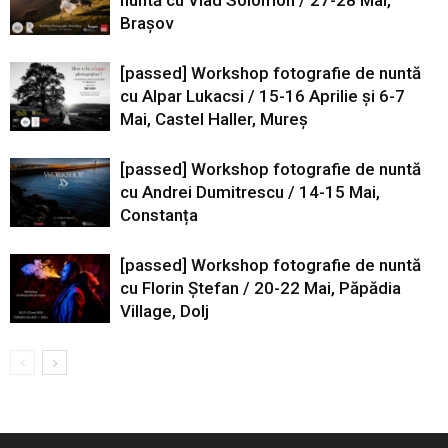
nuntă cu Vlad Solomon / 27-28 Mai,
Brașov
[passed] Workshop fotografie de nuntă
cu Alpar Lukacsi / 15-16 Aprilie și 6-7
Mai, Castel Haller, Mureș
[passed] Workshop fotografie de nuntă
cu Andrei Dumitrescu / 14-15 Mai,
Constanța
[passed] Workshop fotografie de nuntă
cu Florin Ștefan / 20-22 Mai, Păpădia
Village, Dolj