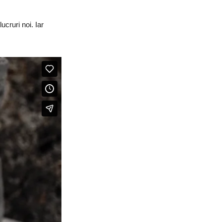
cruri noi. Iar