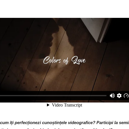
cum îți perfecționezi cunoștințele videografice? Participi la semin