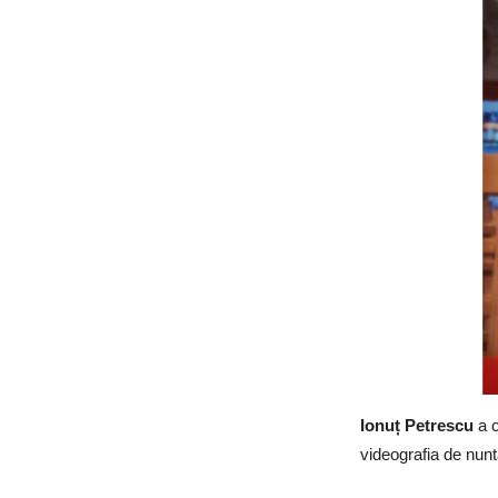
Ionuț Petrescu
a 
videografia de nun