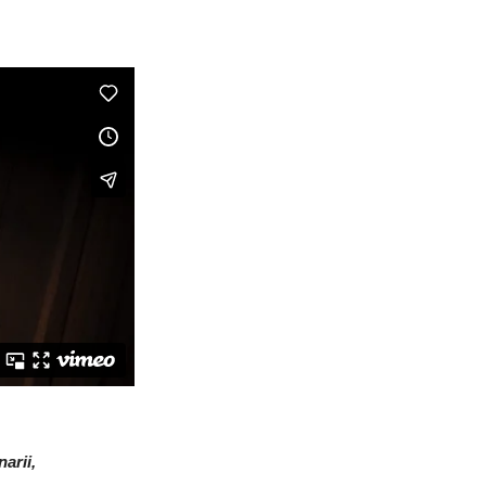
arii,